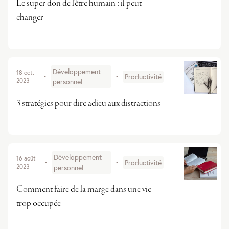
Le super don de l'être humain : il peut
changer
Développement
18 oct.
Productivité
•
•
2023
personnel
3 stratégies pour dire adieu aux distractions
Développement
16 août
Productivité
•
•
2023
personnel
Comment faire de la marge dans une vie
trop occupée