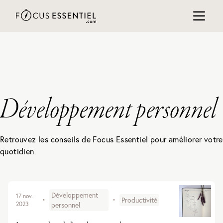
Développement personnel
Retrouvez les conseils de Focus Essentiel pour améliorer votre
quotidien
Développement
17 nov.
Productivité
•
•
2023
personnel