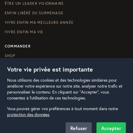
ÊTRE UN LEADER VISIONNAIRE
ENFIN LIBÉRÉ DU SURMENAGE
VIVRE ENFIN MA MEILLEURE ANNÉE
VIVRE ENFIN MA VIE
COMMANDER
SHOP
Votre vie privée est importante
Nous utilisons des cookies et des technologies similaires pour
améliorer votre expérience sur notre site, analyser notre trafic et
personnaliser le contenu. En cliquant sur "Accepter", vous
consentez à l'utilisation de ces technologies.
© FOCUS ESSENTIEL
2026
- TOUS DROITS
Vous pouvez gérer vos préférences à tout moment dans notre
RÉSERVÉS
|
CGV
|
PROTECTION DES DONNÉES
protection des données
.
GÉRER MES PRÉFÉRENCES DE COOKIES
Refuser
Accepter